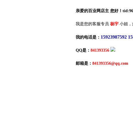
亲爱的百业网店主 您好！tid:964
我是您的客服专员
杨宇
小姐，
15923987592 1
我的电话是：
QQ是：
841393356
邮箱是：
841393356@qq.com