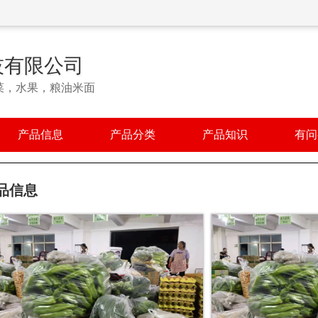
技有限公司
菜，水果，粮油米面
产品信息
产品分类
产品知识
有问
品信息