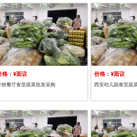
价格：¥面议
价格：¥面议
学校餐厅食堂蔬菜批发采购
西安幼儿园食堂蔬