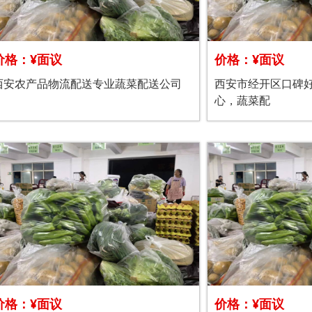
价格：¥面议
价格：¥面议
西安农产品物流配送专业蔬菜配送公司
西安市经开区口碑
心，蔬菜配
价格：¥面议
价格：¥面议