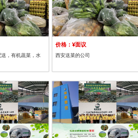
价格：¥面议
配送，有机蔬菜，水
西安送菜的公司