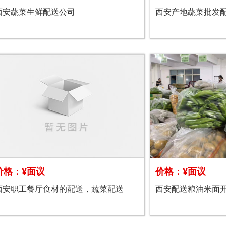
西安蔬菜生鲜配送公司
西安产地蔬菜批发
价格：¥面议
价格：¥面议
西安职工餐厅食材的配送，蔬菜配送
西安配送粮油米面