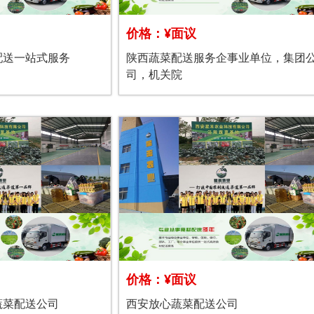
价格：¥面议
配送一站式服务
陕西蔬菜配送服务企事业单位，集团
司，机关院
价格：¥面议
蔬菜配送公司
西安放心蔬菜配送公司