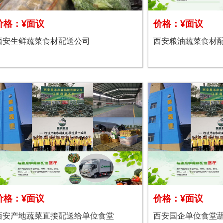
价格：¥面议
价格：¥面议
西安生鲜蔬菜食材配送公司
西安粮油蔬菜食材
价格：¥面议
价格：¥面议
西安产地蔬菜直接配送给单位食堂
西安国企单位食堂