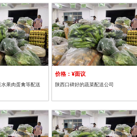
价格：¥面议
菜水果肉蛋禽等配送
陕西口碑好的蔬菜配送公司