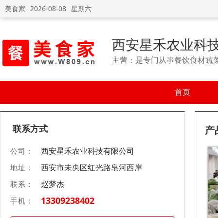
美食家
2026-08-08
星期六
西安星禾农业科
主营：是专门从事餐饮食材蔬
首页
联系方式
产
西安星禾农业科技有限公司
公司：
西安市未央区红光路皂河西岸
地址：
赵梦杰
联系：
13309238402
手机：