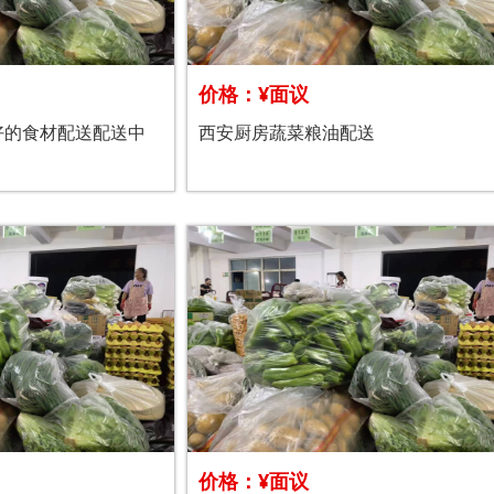
价格：¥面议
好的食材配送配送中
西安厨房蔬菜粮油配送
价格：¥面议