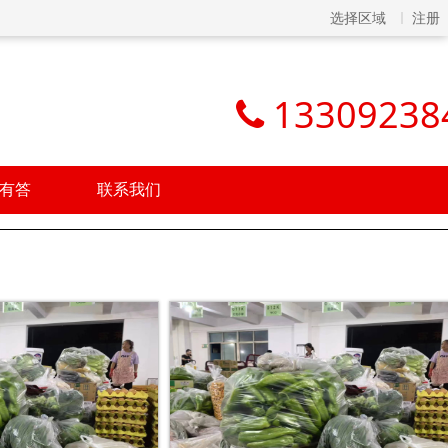
选择区域
注册
13309238
有答
联系我们