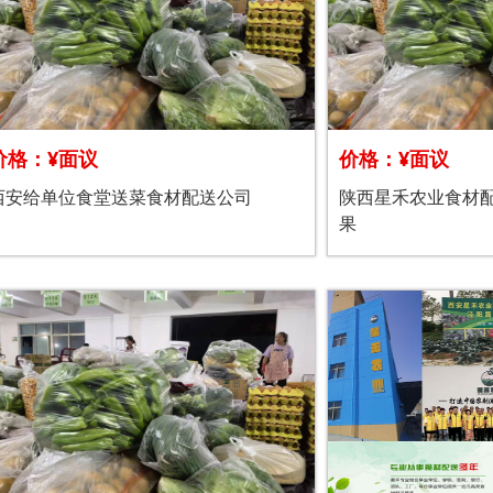
价格：¥面议
价格：¥面议
西安给单位食堂送菜食材配送公司
陕西星禾农业食材
果