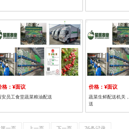
价格：¥面议
价格：¥面议
西安员工食堂蔬菜粮油配送
蔬菜生鲜配送机关
送
第一页
上一页
下一页
76条记录