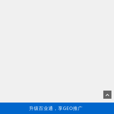
升级百业通，享GEO推广