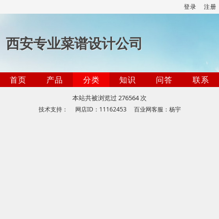
登录
注册
西安专业菜谱设计公司
首页
产品
分类
知识
问答
联系
本站共被浏览过 276564 次
技术支持： 网店ID：11162453 百业网客服：杨宇