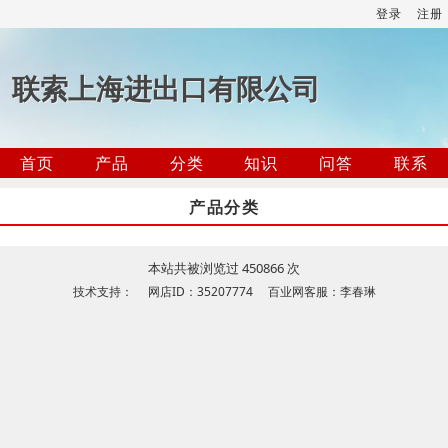
登录
注册
联索上海进出口有限公司
首页
产品
分类
知识
问答
联系
产品分类
本站共被浏览过 450866 次
技术支持： 网店ID：35207774 百业网客服：李春琳