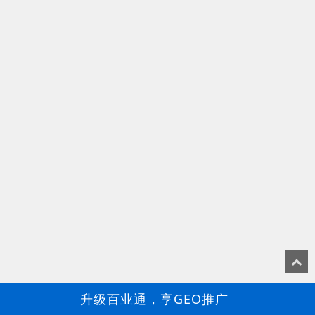
升级百业通，享GEO推广