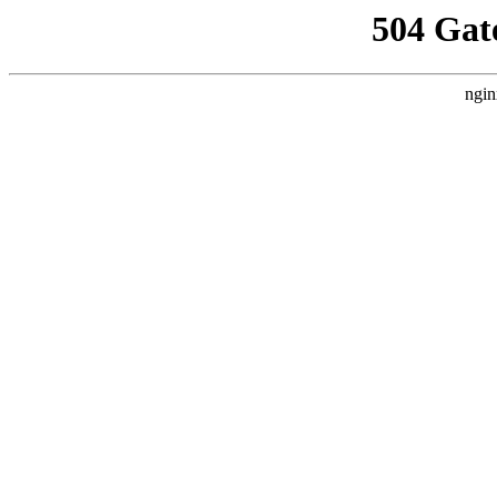
504 Gat
ngin