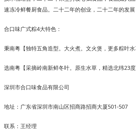
速冻冷鲜餐厨食品。
二十二
年的创业，
二十二
年的发展
合口味广式粽4大特色
：
秉南粤【独特五角造型。大火煮。文火煲，更多粽叶水
选南粤【采摘岭南新鲜冬叶。原生水草，精选北纬23
深圳市合口味食品有限公司
地址：
广东省深圳市南山区招商路招商大厦501-507
联系：
王经理