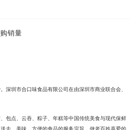
团购销量
爱。深圳市合口味食品有限公司在由深圳市商业联合会、
饺、包点、云吞、粽子、年糕等中国传统美食与现代保鲜
，送去、美味、方便的食品的服务宗旨，做老百姓喜爱的