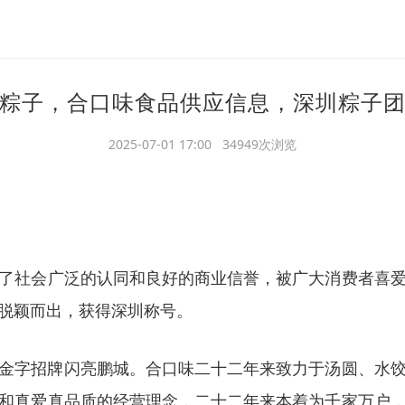
粽子，合口味食品供应信息，深圳粽子
2025-07-01 17:00 34949次浏览
了社会广泛的认同和良好的商业信誉，被广大消费者喜
脱颖而出，获得深圳称号。
金字招牌闪亮鹏城。合口味
二十二
年来致力于汤圆、水
和真爱真品质的经营理念，
二十二
年来本着为千家万户