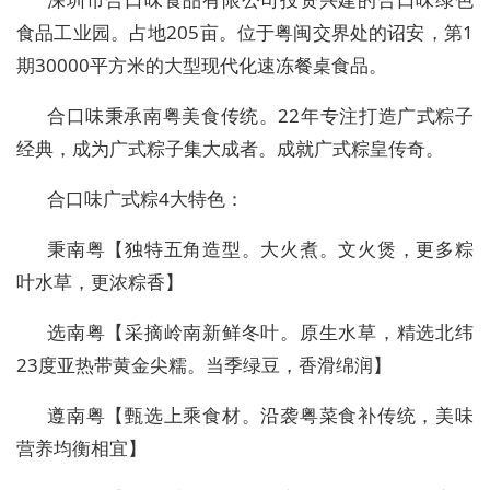
食品工业园。占地205亩。位于粤闽交界处的诏安，第1
期30000平方米的大型现代化速冻餐桌食品。
合口味秉承南粤美食传统。22年专注打造广式粽子
经典，成为广式粽子集大成者。成就广式粽皇传奇。
合口味广式粽4大特色：
秉南粤【独特五角造型。大火煮。文火煲，更多粽
叶水草，更浓粽香】
选南粤【采摘岭南新鲜冬叶。原生水草，精选北纬
23度亚热带黄金尖糯。当季绿豆，香滑绵润】
遵南粤【甄选上乘食材。沿袭粤菜食补传统，美味
营养均衡相宜】