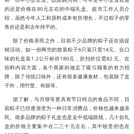
的还是价格在80元左右的中端礼盒。超市工作人员介
绍，虽然今年人工和原料成本有所增长，不过粽子的零
售价还是和去年持平的。
除了价格亲民之外，目前不少品牌的粽子还在搞促
销活动。如一份网兜的散装粽子6只装只需14元。合口
味的礼盒装1.2公斤标价180元，折扣价仅需82 元。在
馅料内容方面，各个商家则做足了吸引顾客的有力招
牌，除了传统口味外，还有很多健康食材，包装除了盒
子外，用竹筐、布袋等。
据了解，与月饼等更具有节日特点的食品不同，目
前粽子已经逐渐变为一种日常消费品，价格也越来越亲
民。很多品牌的粽子礼盒也是走中低端路线，几十款礼
盒的价格主要集中在二三十元左右，其中较贵的也在