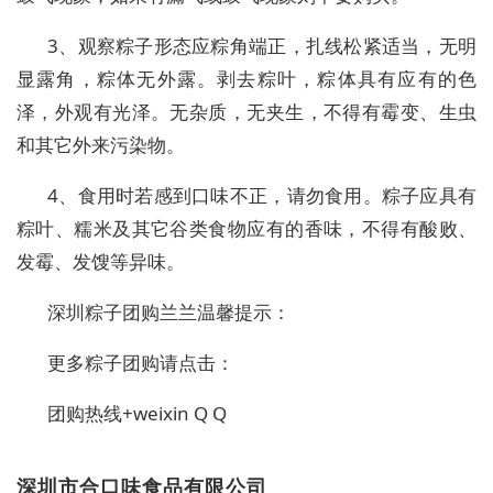
3、观察粽子形态应粽角端正，扎线松紧适当，无明
显露角，粽体无外露。剥去粽叶，粽体具有应有的色
泽，外观有光泽。无杂质，无夹生，不得有霉变、生虫
和其它外来污染物。
4、食用时若感到口味不正，请勿食用。粽子应具有
粽叶、糯米及其它谷类食物应有的香味，不得有酸败、
发霉、发馊等异味。
深圳粽子团购兰兰温馨提示：
更多粽子团购请点击：
团购热线+weixin Q Q
深圳市合口味食品有限公司