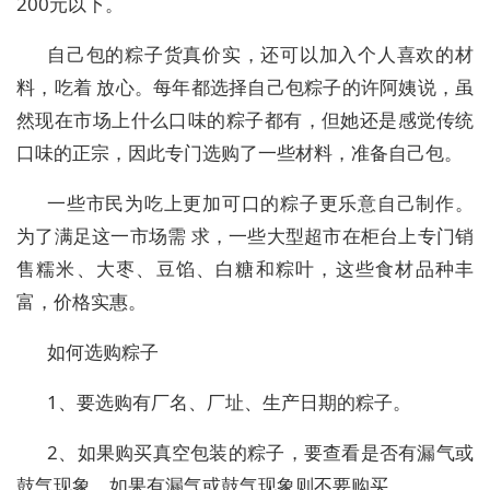
200元以下。
自己包的粽子货真价实，还可以加入个人喜欢的材
料，吃着 放心。每年都选择自己包粽子的许阿姨说，虽
然现在市场上什么口味的粽子都有，但她还是感觉传统
口味的正宗，因此专门选购了一些材料，准备自己包。
一些市民为吃上更加可口的粽子更乐意自己制作。
为了满足这一市场需 求，一些大型超市在柜台上专门销
售糯米、大枣、豆馅、白糖和粽叶，这些食材品种丰
富，价格实惠。
如何选购粽子
1、要选购有厂名、厂址、生产日期的粽子。
2、如果购买真空包装的粽子，要查看是否有漏气或
鼓气现象，如果有漏气或鼓气现象则不要购买。