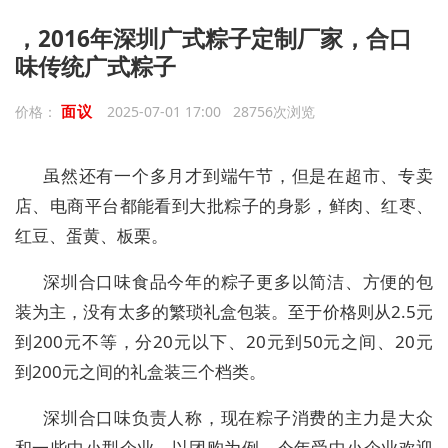
，2016年深圳广式粽子定制厂家，合口
味传统广式粽子
面议
价格：
2025-07-01 17:00 28756次浏览
虽然还有一个多月才到端午节，但是在超市、专卖
店、电商平台都能看到大批粽子的身影，鲜肉、红枣、
红豆、蛋黄、板栗。
深圳合口味食品今年的粽子更多以简洁、方便的包
装为主，没有太多的繁琐礼盒包装。至于价格则从2.5元
到200元不等，分20元以下、20元到50元之间、20元
到200元之间的礼盒装三个档类。
深圳合口味负责人称，现在粽子消费的主力是大众
和一些中小型企业。以团购为例，今年受中小企业欢迎