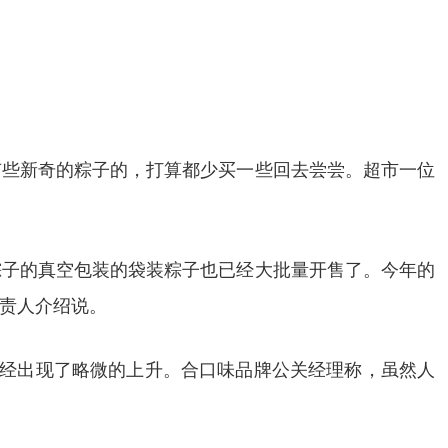
有些新奇的粽子的，打算都少买一些回去尝尝。超市一位
棕子
的真空包装的袋装粽子也已经大批量开售了。今年的
责人介绍说。
已经出现了略微的上升。
合口味
品牌公关经理称，虽然人