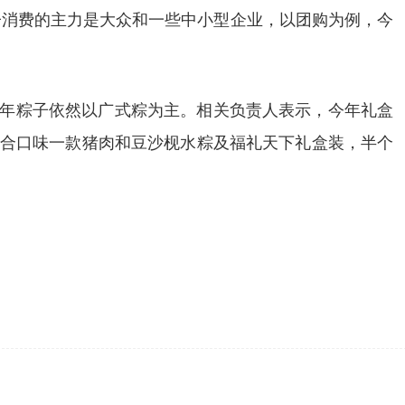
子消费的主力是大众和一些中小型企业，以团购为例，今
年粽子依然以
广式
粽为主。相关负责人表示，今年礼盒
合口味一款
猪肉
和
豆沙枧水粽
及
福礼天下
礼盒装，半个