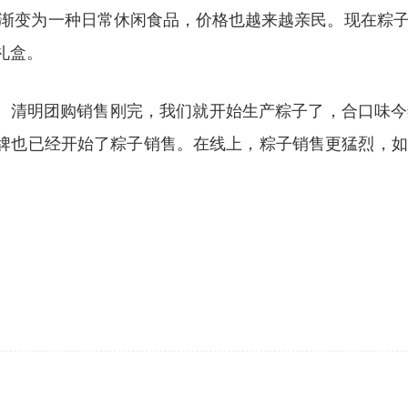
渐变为一种日常休闲
食品
，价格也越来越亲民。现在粽
礼盒。
了。清明团
购
销售刚完，我们就开始生产粽子了，
合口味
今
牌
也已经开始了粽子销售。在线上，粽子销售更猛烈，如