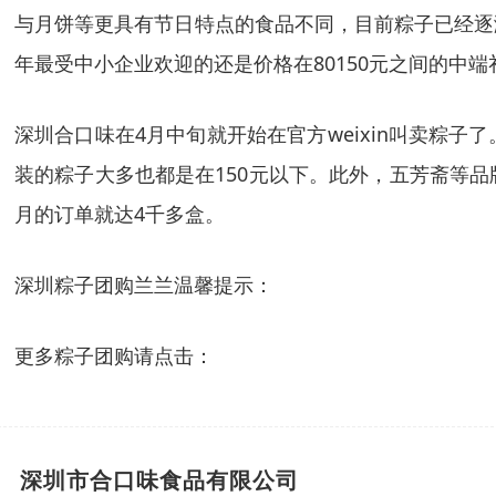
与月饼等更具有节日特点的
食品
不同，目前粽子已经逐
年最受中小企业欢迎的还是价格在80150元之间的中端
深圳合口味
在4月中旬就开始在官方weixin叫卖粽子
装的粽子大多也都是在150元以下。此外，
五芳斋
等
品
月的订单就达4千多盒。
深圳粽子团购兰兰温馨提示：
更多粽子团购请点击：
深圳市合口味食品有限公司