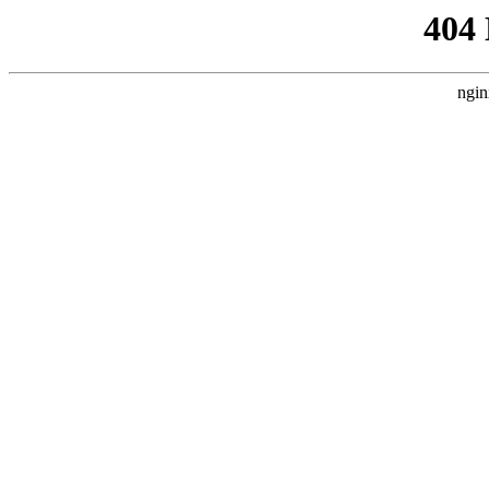
404
ngin