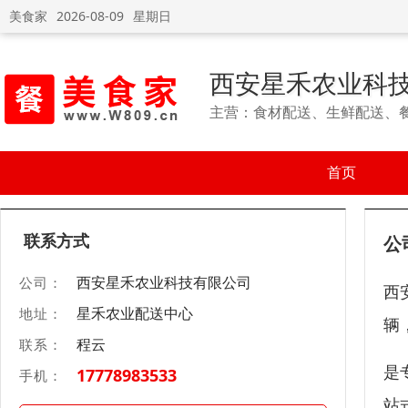
美食家
2026-08-09
星期日
西安星禾农业科
主营：食材配送、生鲜配送、
首页
联系方式
公
西安星禾农业科技有限公司
公司：
西
星禾农业配送中心
地址：
辆
程云
联系：
是
17778983533
手机：
站