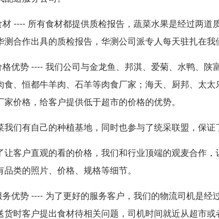
食材 ---- 所有食材都提供质检报告，蔬菜水果是经过
华测合作出具的质检报告，华测公司派专人每天驻扎在我
价格优势 ---- 我们公司与金龙鱼、邦淇、爱菊、水鸭
肉食、恒都牛羊肉、石羊等肉食厂家；海天、厨邦、太太
厂家价格，给客户提供低于超市的价格的优势。
菜我们有自己的种植基地，同时也参与了统采联盟，保证
了让客户直观的看的价格，我们和行业顶端的观麦合作，
有品类的照片、价格、规格等细节。
服务优势 ---- 为了更好的服务客户，我们的物流司机
送货时客户提出食材待相关问题，司机时间就近从超市或