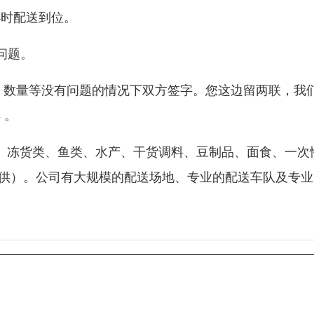
小时配送到位。
问题。
重量、数量等没有问题的情况下双方签字。您这边留两联，我
 。
禽蛋类、冻货类、鱼类、水产、干货调料、豆制品、面食、一次
提供）。公司有大规模的配送场地、专业的配送车队及专