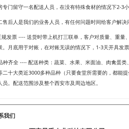
房专门留守一名配送人员，在没有特殊食材的情况下2-3
二售后人是我们的业务人员，有任何问题时间给客户解决
正规发票 ---- 送货时带上机打三联单，客户对质量、
联。月底用于对账，在对账无误的情况下，1-3天开具发票
 品种齐全 ---- 配送种类：蔬菜、水果、米面油、肉
等二十大类近3000多种品种（只要食堂所需要的，都能
人员。配送范围涉及整个西安市及周边地区。
系我们