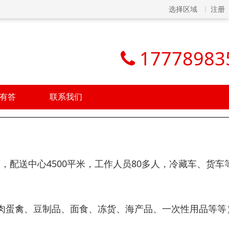
选择区域
注册
17778983
有答
联系我们
万，配送中心4500平米，工作人员80多人，冷藏车、货车等
肉蛋禽、豆制品、面食、冻货、海产品、一次性用品等等