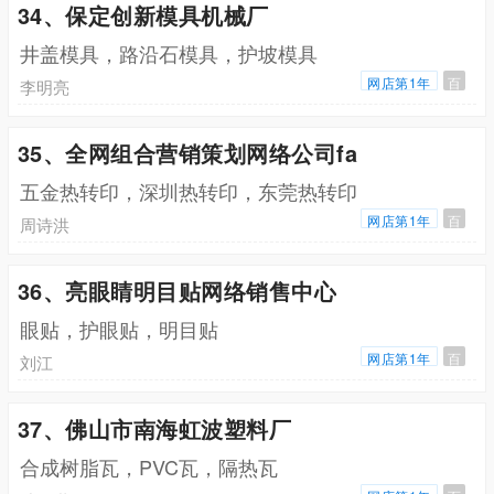
34、保定创新模具机械厂
井盖模具，路沿石模具，护坡模具
网店第1年
百
李明亮
35、全网组合营销策划网络公司fa
五金热转印，深圳热转印，东莞热转印
网店第1年
百
周诗洪
36、亮眼睛明目贴网络销售中心
眼贴，护眼贴，明目贴
网店第1年
百
刘江
37、佛山市南海虹波塑料厂
合成树脂瓦，PVC瓦，隔热瓦