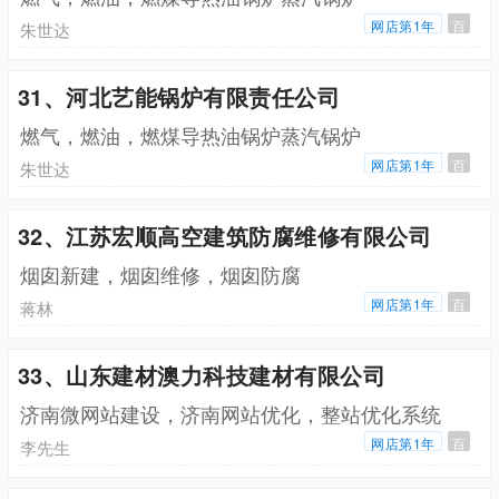
网店第1年
百
朱世达
31、河北艺能锅炉有限责任公司
燃气，燃油，燃煤导热油锅炉蒸汽锅炉
网店第1年
百
朱世达
32、江苏宏顺高空建筑防腐维修有限公司
烟囱新建，烟囱维修，烟囱防腐
网店第1年
百
蒋林
33、山东建材澳力科技建材有限公司
济南微网站建设，济南网站优化，整站优化系统
网店第1年
百
李先生