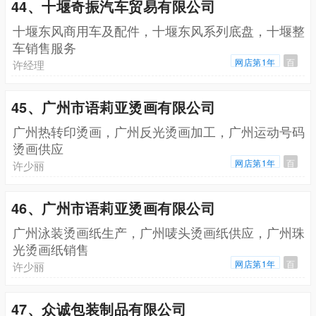
44、十堰奇振汽车贸易有限公司
十堰东风商用车及配件，十堰东风系列底盘，十堰整
车销售服务
网店第1年
百
许经理
45、广州市语莉亚烫画有限公司
广州热转印烫画，广州反光烫画加工，广州运动号码
烫画供应
网店第1年
百
许少丽
46、广州市语莉亚烫画有限公司
广州泳装烫画纸生产，广州唛头烫画纸供应，广州珠
光烫画纸销售
网店第1年
百
许少丽
47、众诚包装制品有限公司