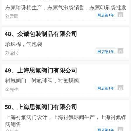
东莞珍珠棉生产，东莞气泡袋销售，东莞印刷袋批发
网店第1年
百
刘爱民
48、众诚包装制品有限公司
珍珠棉，气泡袋
网店第1年
百
刘爱民
49、上海思氟阀门有限公司
衬氟阀门，衬氟球阀，衬氟蝶阀
网店第1年
百
金先生
50、上海思氟阀门有限公司
上海衬氟阀门设计，上海衬氟球阀生产，上海衬氟蝶
阀销售
网店第1年
百
金先生