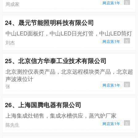
网店第1年
百
周成家
24、晟元节能照明科技有限公司
中山LED面板灯，中山LED日光灯管，中山LED筒灯
网店第1年
百
刘杰
25、北京信方华泰工业技术有限公司
北京测控仪表类产品，北京远程模块类产品，北京超
声波液位计
网店第1年
百
张
26、上海国腾电器有限公司
上海集成灶销售，集成水槽供应，蒸汽炉厂家
网店第1年
百
陈先生