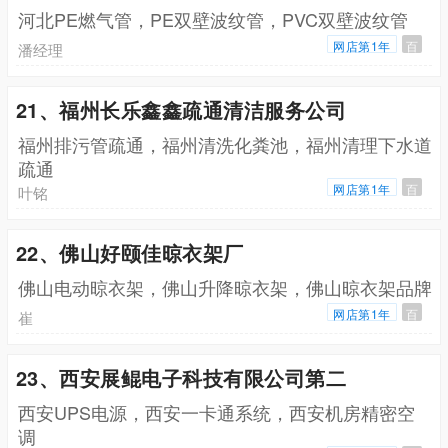
河北PE燃气管，PE双壁波纹管，PVC双壁波纹管
网店第1年
百
潘经理
21、福州长乐鑫鑫疏通清洁服务公司
福州排污管疏通，福州清洗化粪池，福州清理下水道
疏通
网店第1年
百
叶铭
22、佛山好颐佳晾衣架厂
佛山电动晾衣架，佛山升降晾衣架，佛山晾衣架品牌
网店第1年
百
崔
23、西安展鲲电子科技有限公司第二
西安UPS电源，西安一卡通系统，西安机房精密空
调