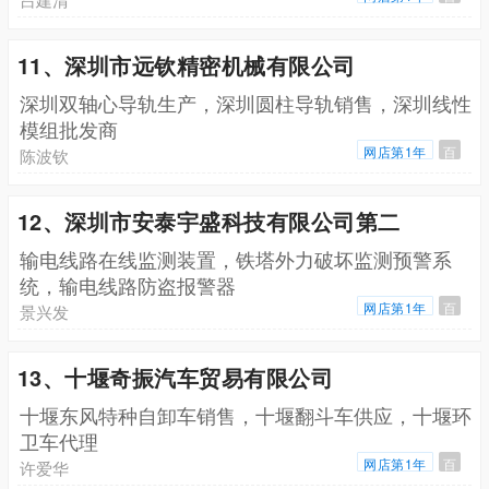
11、深圳市远钦精密机械有限公司
深圳双轴心导轨生产，深圳圆柱导轨销售，深圳线性
模组批发商
网店第1年
百
陈波钦
12、深圳市安泰宇盛科技有限公司第二
输电线路在线监测装置，铁塔外力破坏监测预警系
统，输电线路防盗报警器
网店第1年
百
景兴发
13、十堰奇振汽车贸易有限公司
十堰东风特种自卸车销售，十堰翻斗车供应，十堰环
卫车代理
网店第1年
百
许爱华