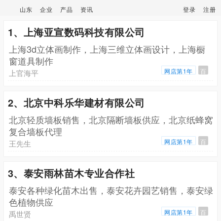
山东
企业
产品
资讯
登录
注册
1、上海亚宣数码科技有限公司
上海3d立体画制作，上海三维立体画设计，上海橱
窗道具制作
网店第1年
百
上官海平
2、北京中科乐华建材有限公司
北京轻质墙板销售，北京隔断墙板供应，北京纸蜂窝
复合墙板代理
网店第1年
百
王先生
3、泰安雨林苗木专业合作社
泰安各种绿化苗木出售，泰安花卉园艺销售，泰安绿
色植物供应
网店第1年
百
禹世贤