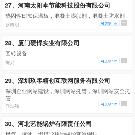
27、河南太阳伞节能科技股份有限公司
热固性EPS保温板，混凝土膨胀剂，混凝土防水剂
网店第1年
百
赵黎明
28、厦门硬悍实业有限公司
回转设备
网店第1年
百
陈兴
29、深圳玖零精创互联网服务有限公司
深圳企业网站建设，深圳网站托管，深圳网站安全托
管
网店第1年
百
许汕雄
30、河北艺能锅炉有限责任公司
燃气，燃油，燃煤导热油锅炉蒸汽锅炉