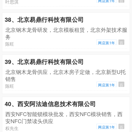
网店第1年
百
叶思淇
38、北京易鼎行科技有限公司
北京钢木龙骨研发，北京模板租赁，北京外架技术服
务
网店第1年
百
陈旺
39、北京易鼎行科技有限公司
北京钢木龙骨供应，北京木房子定做，北京新型U托
销售
网店第1年
百
陈旺
40、西安阿法迪信息技术有限公司
西安NFC智能锁模块批发，西安NFC模块销售，西
安NFC门禁读头供应
网店第1年
百
权先生