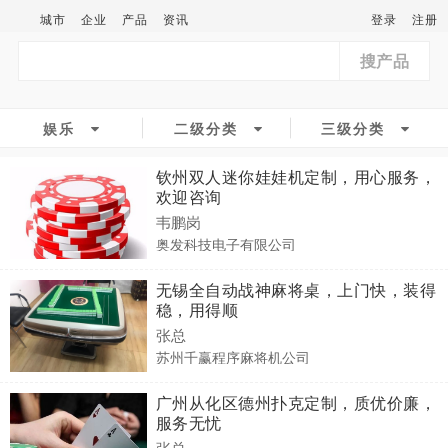
城市
企业
产品
资讯
登录
注册
搜产品
娱乐
二级分类
三级分类
钦州双人迷你娃娃机定制，用心服务，
欢迎咨询
韦鹏岗
奥发科技电子有限公司
无锡全自动战神麻将桌，上门快，装得
稳，用得顺
张总
苏州千赢程序麻将机公司
广州从化区德州扑克定制，质优价廉，
服务无忧
张总