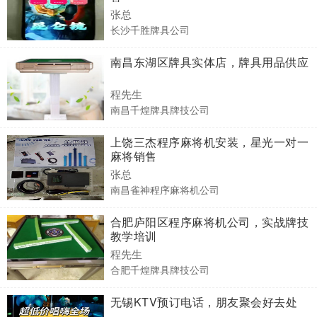
张总
长沙千胜牌具公司
南昌东湖区牌具实体店，牌具用品供应
程先生
南昌千煌牌具牌技公司
上饶三杰程序麻将机安装，星光一对一
麻将销售
张总
南昌雀神程序麻将机公司
合肥庐阳区程序麻将机公司，实战牌技
教学培训
程先生
合肥千煌牌具牌技公司
无锡KTV预订电话，朋友聚会好去处