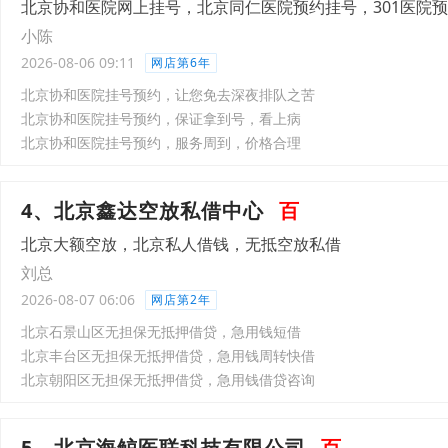
北京协和医院网上挂号，北京同仁医院预约挂号，301医院
小陈
2026-08-06 09:11
网店第6年
北京协和医院挂号预约，让您免去深夜排队之苦
北京协和医院挂号预约，保证拿到号，看上病
北京协和医院挂号预约，服务周到，价格合理
4、北京鑫达空放私借中心
百
北京大额空放，北京私人借钱，无抵空放私借
刘总
2026-08-07 06:06
网店第2年
北京石景山区无担保无抵押借贷，急用钱短借
北京丰台区无担保无抵押借贷，急用钱周转快借
北京朝阳区无担保无抵押借贷，急用钱借贷咨询
5、北京海鲸医联科技有限公司
百