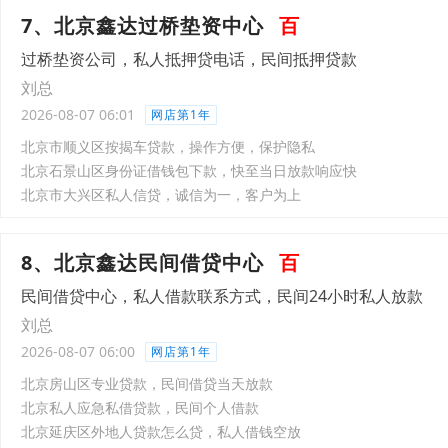
7、北京鑫达过桥垫资中心
百
过桥垫资公司，私人抵押贷电话，民间抵押贷款
刘总
2026-08-07 06:01
网店第1年
北京市顺义区按揭车贷款，操作方便，保护隐私
北京石景山区身份证借钱包下款，快至当日放款响应快
北京市大兴区私人信贷，诚信为一，客户为上
8、北京鑫达民间借贷中心
百
民间借贷中心，私人借款联系方式，民间24小时私人放款
刘总
2026-08-07 06:00
网店第1年
北京房山区专业贷款，民间借贷当天放款
北京私人应急私借贷款，民间个人借款
北京延庆区外地人贷款怎么贷，私人借钱空放