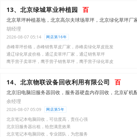
13、北京绿城草业种植园
百
北京草坪种植基地，北京高尔夫球场草坪，北京绿化草坪厂
胡经理
2026-08-07 05:14
网店第16年
‌赤峰草坪价格，赤峰销售草皮厂家，赤峰卖绿化草皮批发
‌通辽绿化草皮价格，通辽卖草坪厂家，通辽销售草坪
鹰手营子卖草坪，鹰手营子销售草坪，鹰手营子绿化草皮
14、北京物联设备回收利用有限公司
百
北京旧电脑旧服务器回收，服务器硬盘内存回收，北京矿机
余经理
2026-08-07 05:09
网店第5年
北京笔记本电脑回收，可信度高，责任心强
北京旧服务器出租，给您满意效果
北京笔记本电脑回收，专业团队，为您服务