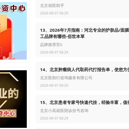
北京就医助手
2026-08-07 06:29
13、2026年7月指南：河北专业的护肤品/面
工品牌有哪些-佰世本草
品牌推荐官6
2026-08-07 06:29
14、北京肿瘤病人代取药代打报告单，使您方
北京医助行咨询服务有限公司
2026-08-07 06:29
15、北京患者专家号快速代挂，经验丰富，值
北京小高就医陪诊挂号咨询
2026-08-07 06:29