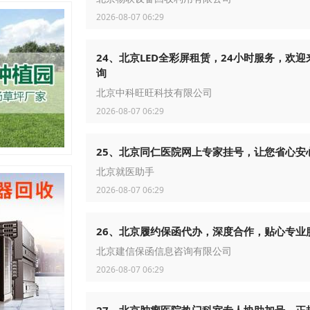
2026-08-07 06:29
24、北京LED全彩屏租赁，24小时服务，欢迎
询
北京中科旺旺科技有限公司
2026-08-07 06:29
25、北京同仁医院网上专家挂号，让您省心安
北京就医助手
2026-08-07 06:29
26、北京履约保函代办，深度合作，贴心专业
北京建信保函信息咨询有限公司
2026-08-07 06:29
27、北京肿瘤医院热门科室专人协助加号，正