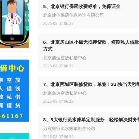
5、北京银行保函收费标准，免保证金
北京建信保函信息咨询有限公司
2026-08-07 06:29
6、北京房山区小额无抵押贷款，短期私人借
方式
北京鑫达空放私借中心
2026-08-07 06:29
7、北京西城区装修贷款，单签！zui快当天秒
北京鑫达空放私借中心
2026-08-07 06:29
8、5大银行流水账单定制服务，轻松解决财务
万宸银行流水账单制作公司
2026-08-07 06:29