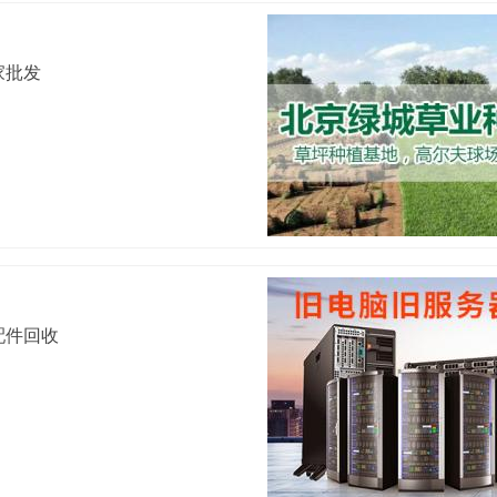
家批发
配件回收