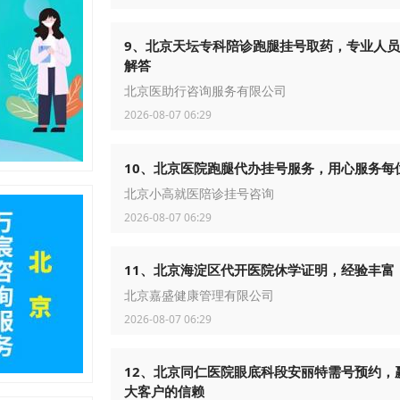
9、北京天坛专科陪诊跑腿挂号取药，专业人
解答
北京医助行咨询服务有限公司
2026-08-07 06:29
10、北京医院跑腿代办挂号服务，用心服务每
北京小高就医陪诊挂号咨询
2026-08-07 06:29
11、北京海淀区代开医院休学证明，经验丰富
北京嘉盛健康管理有限公司
2026-08-07 06:29
12、北京同仁医院眼底科段安丽特需号预约，
大客户的信赖