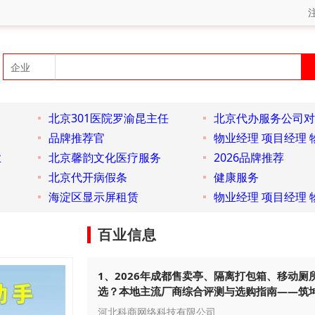
北京301医院罗渝昆主任
北京代办服务公司对
品牌推荐官
物业经理 项目经理 
业
北京馨韵文化医疗服务
2026品牌推荐
北京代开病假条
健康服务
海淀区显示屏租赁
物业经理 项目经理 
百业信息
1、2026年成都售卖亭、隔离打包箱、移动厕
选？本地主流厂商综合评测与选购指南——筑
构
河北科商网络科技有限公司