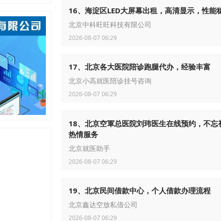
16、海淀区LED大屏幕出租，高清显示，性能
北京中科旺旺科技有限公司
2026-08-07 06:29
17、北京各大医院陪诊跑腿代办，经验丰富
北京小高就医陪诊挂号咨询
2026-08-07 06:29
18、北京空軍总医院刘玮医生在线预约，不忘
热情服务
北京就医助手
2026-08-07 06:29
19、北京民间借款中心，个人借款办理流程
北京鑫达空放私借公司
2026-08-07 06:29