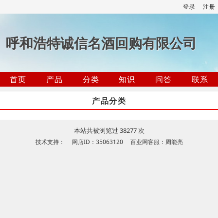
登录
注册
呼和浩特诚信名酒回购有限公司
首页
产品
分类
知识
问答
联系
产品分类
本站共被浏览过 38277 次
技术支持： 网店ID：35063120 百业网客服：周能亮