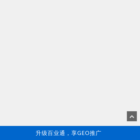
升级百业通，享GEO推广