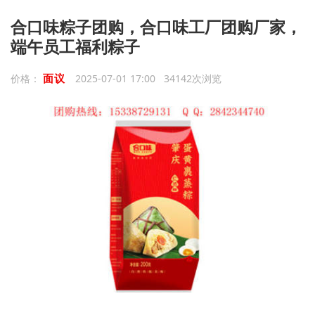
合口味粽子团购，合口味工厂团购厂家，
端午员工福利粽子
面议
价格：
2025-07-01 17:00 34142次浏览