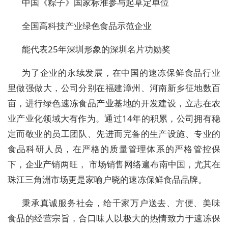
中国《粽子》国家标准参与起草定单位
全国高科技产业绿色食品示范企业
能代表25年深圳形象的深圳名片功勋奖
为了企业的永续发展，在中国的速冻保鲜食品行业
里做强做大，公司分别在福建漳州、河南新乡征地数百
亩，进行绿色速冻食品产业基地的开发建设，立志在农
业产业化领域大有作为。通过14年的积累，公司拥有稳
定而敬业的员工团队、先进而完备的生产设施、专业的
食品科研人员，在严格的质量管理体系的严格管控保
下，企业产销两旺， 市场销售网络遍布南中国，尤其在
珠江三角洲市场更是家喻户晓的速冻保鲜食品品牌。
秉承真诚服务社会，给千家万户送去、方便、美味
食品的经营宗旨，合口味人以极大的热情致力于速冻保