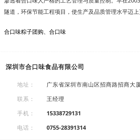
渗透着合口味人严格的工艺管理与质量控制。早在2003年公
隧道，环保节能工程项目，使生产及品质管理水平迈上
合口味粽子团购、合口味
深圳市合口味食品有限公司
地址：
广东省深圳市南山区招商路招商大厦50
联系：
王经理
手机：
15338729131
电话：
0755-28391314