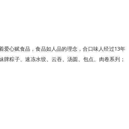
着爱心赋食品，食品如人品的理念，合口味人经过13年
妹牌粽子、速冻水饺、云吞、汤圆、包点、肉卷系列；