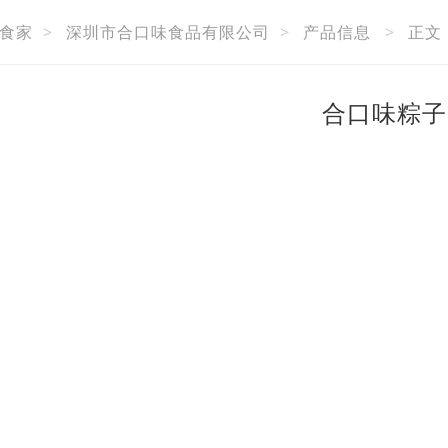
食家
>
深圳市合口味食品有限公司
>
产品信息
>
正文
合口味粽子