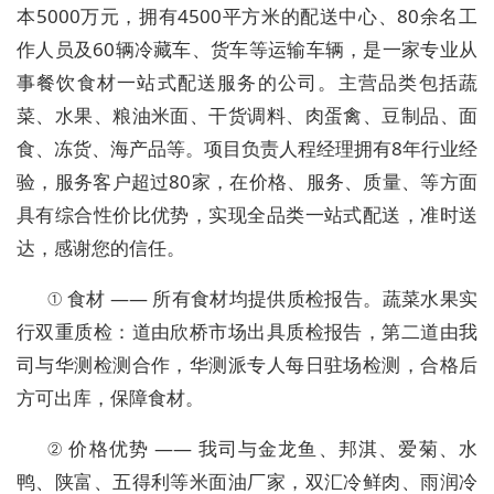
本5000万元，拥有4500平方米的配送中心、80余名工
作人员及60辆冷藏车、货车等运输车辆，是一家专业从
事餐饮食材一站式配送服务的公司。主营品类包括蔬
菜、水果、粮油米面、干货调料、肉蛋禽、豆制品、面
食、冻货、海产品等。项目负责人程经理拥有8年行业经
验，服务客户超过80家，在价格、服务、质量、等方面
具有综合性价比优势，实现全品类一站式配送，准时送
达，感谢您的信任。
① 食材 —— 所有食材均提供质检报告。蔬菜水果实
行双重质检：道由欣桥市场出具质检报告，第二道由我
司与华测检测合作，华测派专人每日驻场检测，合格后
方可出库，保障食材。
② 价格优势 —— 我司与金龙鱼、邦淇、爱菊、水
鸭、陕富、五得利等米面油厂家，双汇冷鲜肉、雨润冷