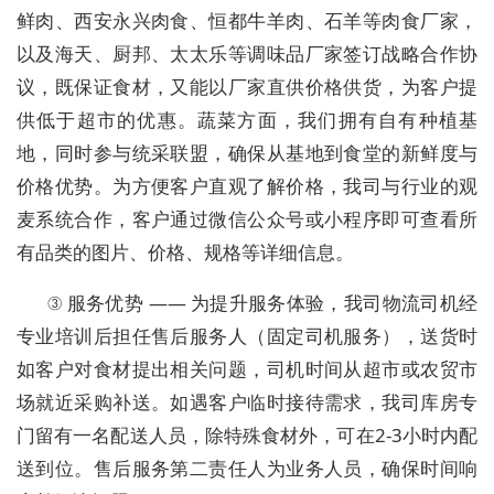
鲜肉、西安永兴肉食、恒都牛羊肉、石羊等肉食厂家，
以及海天、厨邦、太太乐等调味品厂家签订战略合作协
议，既保证食材，又能以厂家直供价格供货，为客户提
供低于超市的优惠。蔬菜方面，我们拥有自有种植基
地，同时参与统采联盟，确保从基地到食堂的新鲜度与
价格优势。为方便客户直观了解价格，我司与行业的观
麦系统合作，客户通过微信公众号或小程序即可查看所
有品类的图片、价格、规格等详细信息。
③ 服务优势 —— 为提升服务体验，我司物流司机经
专业培训后担任售后服务人（固定司机服务），送货时
如客户对食材提出相关问题，司机时间从超市或农贸市
场就近采购补送。如遇客户临时接待需求，我司库房专
门留有一名配送人员，除特殊食材外，可在2-3小时内配
送到位。售后服务第二责任人为业务人员，确保时间响