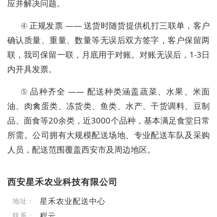
应并解决问题。
④ 正规发票 —— 送货时随货提供机打三联单，客户
确认质量、重量、数量等无误后双方签字，客户保留两
联，我司保留一联，月底用于对账。对账无误后，1-3日
内开具发票。
⑤ 品种齐全 —— 配送种类涵盖蔬菜、水果、米面
油、肉禽蛋类、冻货类、鱼类、水产、干货调料、豆制
品、面食等20余类，近3000个品种，基本满足食堂日常
所需。公司拥有大规模配送场地、专业配送车队及采购
人员，配送范围覆盖西安市及周边地区。
西安星禾农业科技有限公司
星禾农业配送中心
地址：
程云
联系：