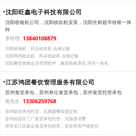
沈阳旺鑫电子科技有限公司
沈阳收银机公司，沈阳收款机安装，沈阳生鲜超市收银一体
秤
13840108879
李经理
沈阳收钱机，药店收款机 合规记账
沈阳商用收款机，药店收款机 合规记账
沈阳餐饮收银会员管理软件，服装收银系统 库存一体化
江苏鸿团餐饮管理服务有限公司
苏州食堂承包，苏州单位食堂承包，苏州食堂托管承包
13306259768
黄先生
苏州饭堂承包托管，实惠团餐按需定制
苏州姑苏区工厂食堂承包托管，无隐形消费
苏州吴江区政企食堂承包经营，安全营养严格把控