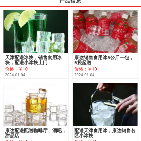
产品信息
天津配送冰块，销售食用冰
康达销售食用冰5公斤一包，
块，配送小冰块上门
5袋起送
价格：￥10
价格：￥10
2024-01-04
2024-01-04
康达配送配送咖啡厅，酒吧，
配送天津食用冰，康达销售各
甜品店
区小冰块