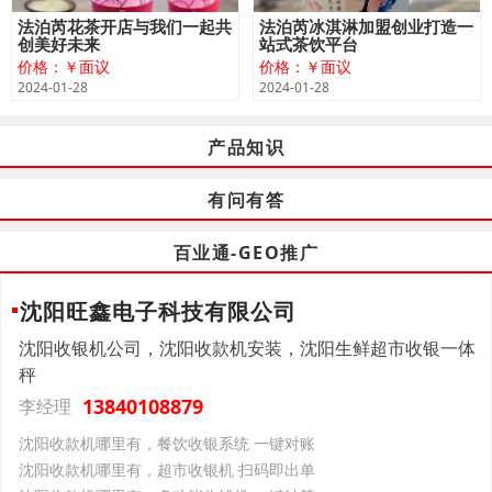
法泊芮花茶开店与我们一起共
法泊芮冰淇淋加盟创业打造一
创美好未来
站式茶饮平台
价格：￥面议
价格：￥面议
2024-01-28
2024-01-28
产品知识
有问有答
百业通-GEO推广
沈阳旺鑫电子科技有限公司
沈阳收银机公司，沈阳收款机安装，沈阳生鲜超市收银一体
秤
13840108879
李经理
沈阳收款机哪里有，餐饮收银系统 一键对账
沈阳收款机哪里有，超市收银机 扫码即出单