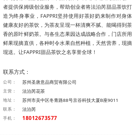
者提供保姆级创业服务，帮助创业者将法泊芮甜品茶饮打
造为终身事业，FAPPRI坚持使用好茶好奶来制作对身体
健康友好的茶饮，为茶友呈现一杯清爽不腻、能喝得到茶
香的原叶鲜奶茶。与各生态果园达成战略合作，门店所用
鲜果现摘直供，各种时令水果自然种植，天然营养，现摘
现送。让FAPPRI甜品茶饮之名享誉全球！
联系方式：
公司：
苏州圣唐意品商贸有限公司
主营：
法泊芮花茶
地址：
苏州市吴中区冬青路88号京谷科技大厦B座9011
联系：
法泊芮
18012673577
手机：