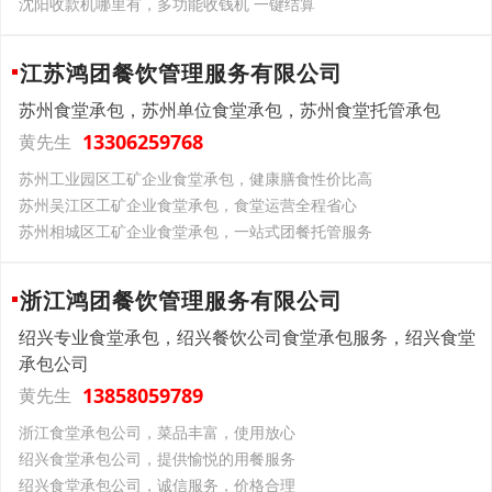
沈阳收款机哪里有，多功能收钱机 一键结算
江苏鸿团餐饮管理服务有限公司
苏州食堂承包，苏州单位食堂承包，苏州食堂托管承包
13306259768
黄先生
苏州工业园区工矿企业食堂承包，健康膳食性价比高
苏州吴江区工矿企业食堂承包，食堂运营全程省心
苏州相城区工矿企业食堂承包，一站式团餐托管服务
浙江鸿团餐饮管理服务有限公司
绍兴专业食堂承包，绍兴餐饮公司食堂承包服务，绍兴食堂
承包公司
13858059789
黄先生
浙江食堂承包公司，菜品丰富，使用放心
绍兴食堂承包公司，提供愉悦的用餐服务
绍兴食堂承包公司，诚信服务，价格合理