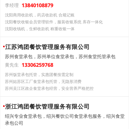
13840108879
李经理
沈阳商用收款机，药店收款机 合规记账
沈阳餐饮收银会员管理软件，服装收银系统 库存一体化
沈阳收钱机，生鲜收款机 称重收银一体
江苏鸿团餐饮管理服务有限公司
苏州食堂承包，苏州单位食堂承包，苏州食堂托管承包
13306259768
黄先生
苏州饭堂承包托管，实惠团餐按需定制
苏州姑苏区工厂食堂承包托管，无隐形消费
苏州吴江区政企食堂承包经营，安全营养严格把控
浙江鸿团餐饮管理服务有限公司
绍兴专业食堂承包，绍兴餐饮公司食堂承包服务，绍兴食堂
承包公司