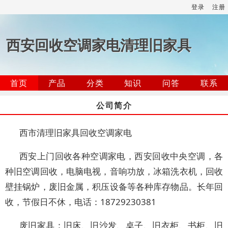
登录
注册
西安回收空调家电清理旧家具
首页
产品
分类
知识
问答
联系
公司简介
西市清理旧家具回收空调家电
西安上门回收各种空调家电，西安回收中央空调，各
种旧空调回收，电脑电视，音响功放，冰箱洗衣机，回收
壁挂锅炉，废旧金属，积压设备等各种库存物品。长年回
收，节假日不休，电话：18729230381
废旧家具：旧床、旧沙发、桌子、旧衣柜、书柜、旧