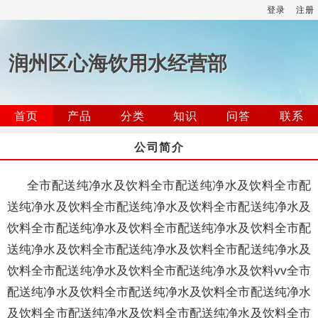
登录
注册
润州区心海饮用水经营部
首页
产品
分类
知识
问答
联系
公司简介
全市配送纯净水及饮料全市配送纯净水及饮料全市配
送纯净水及饮料全市配送纯净水及饮料全市配送纯净水及
饮料全市配送纯净水及饮料全市配送纯净水及饮料全市配
送纯净水及饮料全市配送纯净水及饮料全市配送纯净水及
饮料全市配送纯净水及饮料全市配送纯净水及饮料vv全市
配送纯净水及饮料全市配送纯净水及饮料全市配送纯净水
及饮料全市配送纯净水及饮料全市配送纯净水及饮料全市