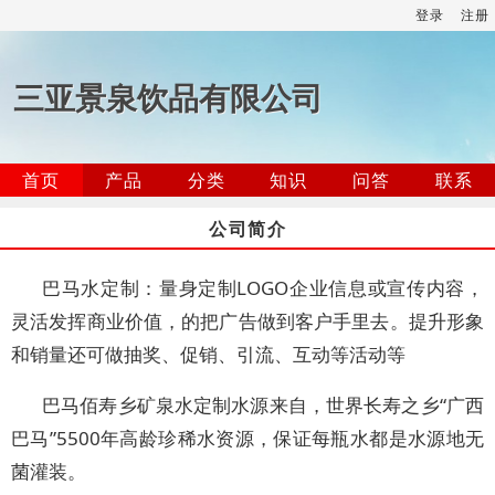
登录
注册
三亚景泉饮品有限公司
首页
产品
分类
知识
问答
联系
公司简介
巴马水定制：量身定制LOGO企业信息或宣传内容，
灵活发挥商业价值，的把广告做到客户手里去。提升形象
和销量还可做抽奖、促销、引流、互动等活动等
巴马佰寿乡矿泉水定制水源来自，世界长寿之乡“广西
巴马”5500年高龄珍稀水资源，保证每瓶水都是水源地无
菌灌装。