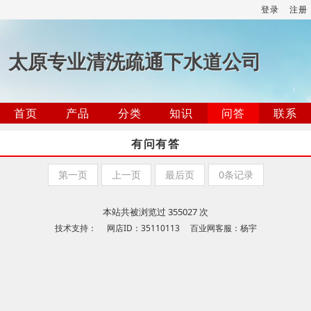
登录
注册
太原专业清洗疏通下水道公司
首页
产品
分类
知识
问答
联系
有问有答
第一页
上一页
最后页
0条记录
本站共被浏览过 355027 次
技术支持： 网店ID：35110113 百业网客服：杨宇