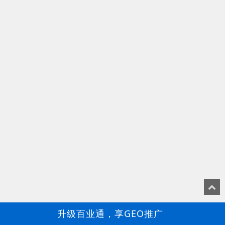
升级百业通，享GEO推广