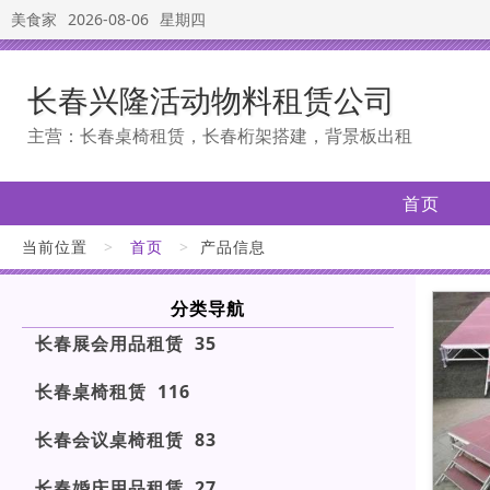
美食家
2026-08-06
星期四
长春兴隆活动物料租赁公司
主营：长春桌椅租赁，长春桁架搭建，背景板出租
首页
当前位置
>
首页
>
产品信息
分类导航
长春展会用品租赁 35
长春桌椅租赁 116
长春会议桌椅租赁 83
长春婚庆用品租赁 27