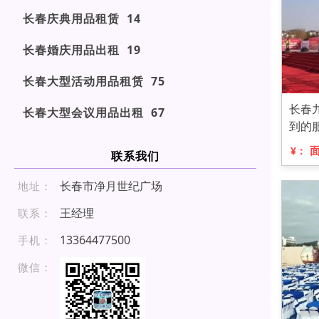
长春庆典用品租赁 14
长春婚庆用品出租 19
长春大型活动用品租赁 75
长春
长春大型会议用品出租 67
到的
¥：
联系我们
长春市净月世纪广场
地址：
王经理
联系：
1 33 64 477 500
手机：
微信：