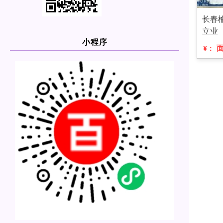
长春
立业
小程序
¥：