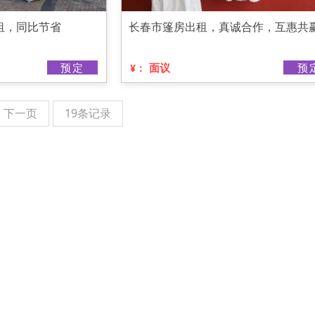
租，同比节省
长春市篷房出租，真诚合作，互惠共
预定
面议
预
¥：
下一页
19条记录