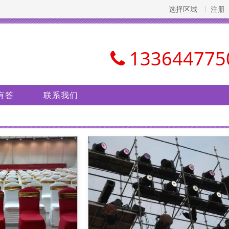
选择区域
注册
133644775
有答
联系我们