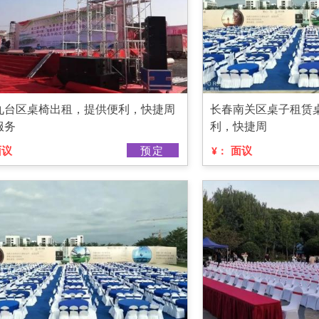
九台区桌椅出租，提供便利，快捷周
长春南关区桌子租赁
服务
利，快捷周
面议
预定
面议
¥：